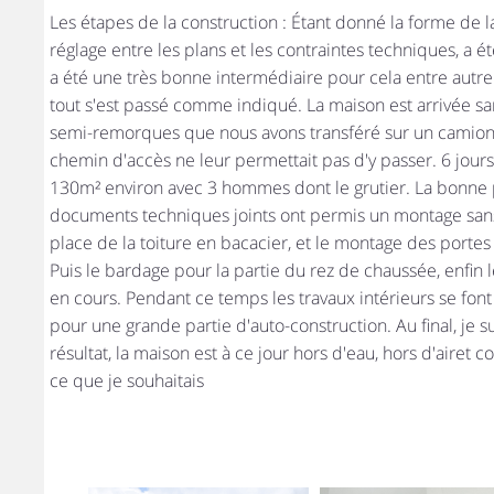
Les étapes de la construction : Étant donné la forme de 
réglage entre les plans et les contraintes techniques, a é
a été une très bonne intermédiaire pour cela entre autre. 
tout s'est passé comme indiqué. La maison est arrivée 
semi-remorques que nous avons transféré sur un camion p
chemin d'accès ne leur permettait pas d'y passer. 6 jou
130m² environ avec 3 hommes dont le grutier. La bonne p
documents techniques joints ont permis un montage san
place de la toiture en bacacier, et le montage des portes 
Puis le bardage pour la partie du rez de chaussée, enfin l
en cours. Pendant ce temps les travaux intérieurs se font à
pour une grande partie d'auto-construction. Au final, je s
résultat, la maison est à ce jour hors d'eau, hors d'airet
ce que je souhaitais