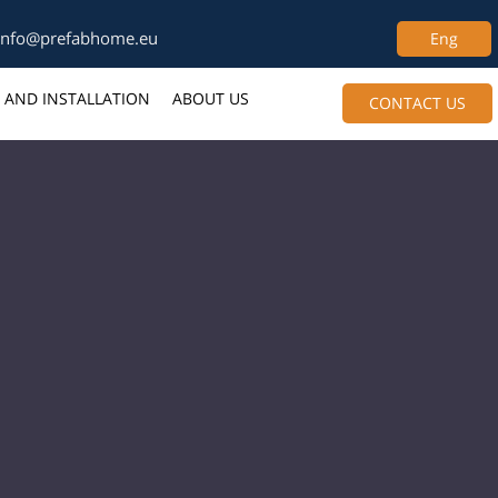
info@prefabhome.eu
Eng
 AND INSTALLATION
ABOUT US
CONTACT US