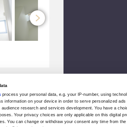
data
NEXT
s
process your personal data, e.g. your IP-number, using techno
s information on your device in order to serve personalized ads
 audience research and services development. You have a choi
poses. Your privacy choices are only applicable on this digital p
s. You can change or withdraw your consent any time from the