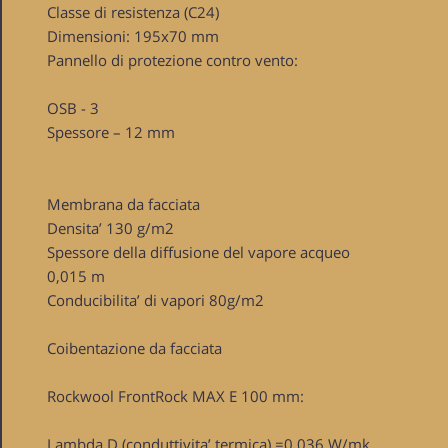
Classe di resistenza (C24)
Dimensioni: 195x70 mm
Pannello di protezione contro vento:
OSB - 3
Spessore – 12 mm
Membrana da facciata
Densita’ 130 g/m2
Spessore della diffusione del vapore acqueo
0,015 m
Conducibilita’ di vapori 80g/m2
Coibentazione da facciata
Rockwool FrontRock MAX E 100 mm:
Lambda D (conduttivita’ termica) =0.036 W/mk