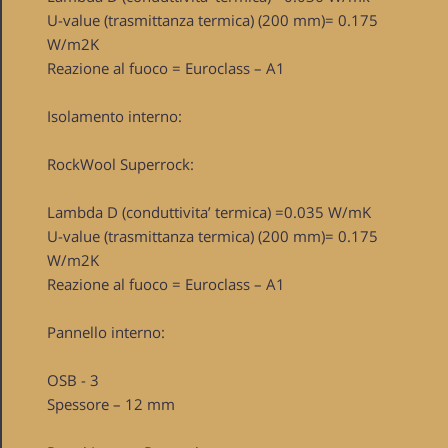
U-value (trasmittanza termica) (200 mm)= 0.175
W/m2K
Reazione al fuoco = Euroclass – A1
Isolamento interno:
RockWool Superrock:
Lambda D (conduttivita’ termica) =0.035 W/mK
U-value (trasmittanza termica) (200 mm)= 0.175
W/m2K
Reazione al fuoco = Euroclass – A1
Pannello interno:
OSB - 3
Spessore – 12 mm