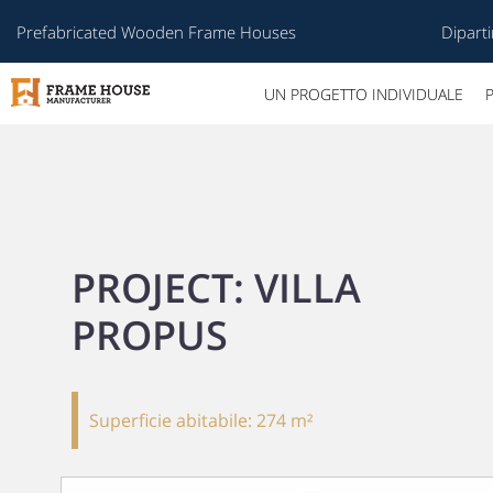
Prefabricated Wooden Frame Houses
Diparti
UN PROGETTO INDIVIDUALE
PROJECT: VILLA
PROPUS
Superficie abitabile:
274 m²