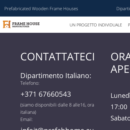
Prefabricated Wooden Frame Houses
Diparti
UN PROGETTO INDIVIDUALE
CONTATTATECI
ORA
APE
Dipartimento Italiano:
Telefono:
+371 67660543
Lunedì
(siamo disponibili dalle 8 alle16, ora
17:00
italiana)
Sabat
Email: