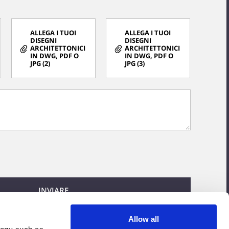
ALLEGA I TUOI
ALLEGA I TUOI
DISEGNI
DISEGNI
ARCHITETTONICI
ARCHITETTONICI
IN DWG, PDF O
IN DWG, PDF O
JPG (2)
JPG (3)
INVIARE
Allow all