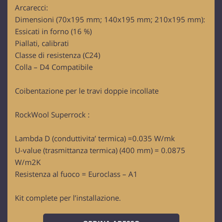
Arcarecci:
Dimensioni (70x195 mm; 140x195 mm; 210x195 mm):
Essicati in forno (16 %)
Piallati, calibrati
Classe di resistenza (C24)
Colla – D4 Compatibile
Coibentazione per le travi doppie incollate
RockWool Superrock :
Lambda D (conduttivita’ termica) =0.035 W/mk
U-value (trasmittanza termica) (400 mm) = 0.0875
W/m2K
Resistenza al fuoco = Euroclass – A1
Kit complete per l’installazione.