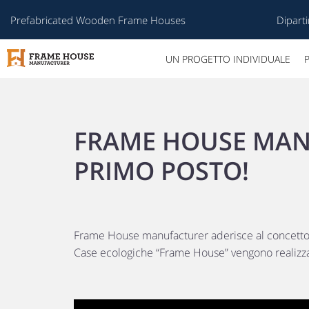
Prefabricated Wooden Frame Houses
Diparti
UN PROGETTO INDIVIDUALE
FRAME HOUSE MANU
PRIMO POSTO!
Frame House manufacturer aderisce al concetto d
Case ecologiche “Frame House” vengono realizzat