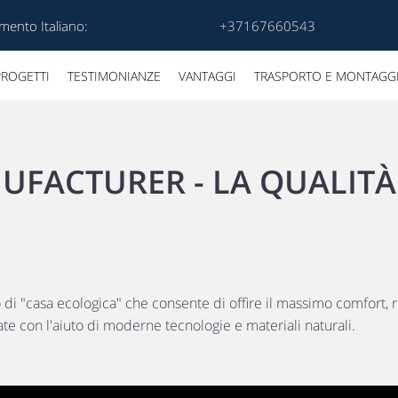
mento Italiano:
+37167660543
PROGETTI
TESTIMONIANZE
VANTAGGI
TRASPORTO E MONTAGG
FACTURER - LA QUALITÀ 
i "casa ecologica" che consente di offire il massimo comfort, 
e con l'aiuto di moderne tecnologie e materiali naturali.