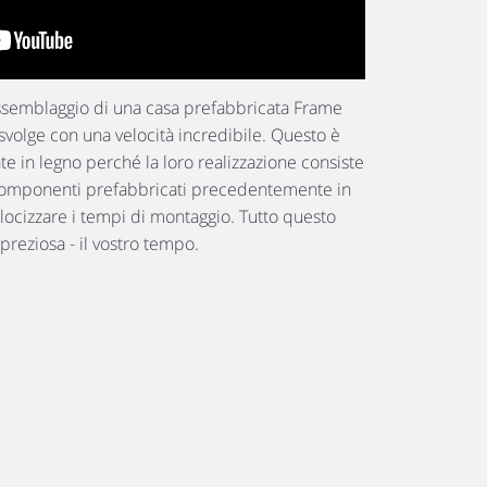
assemblaggio di una casa prefabbricata Frame
i svolge con una velocità incredibile. Questo è
te in legno perché la loro realizzazione consiste
 componenti prefabbricati precedentemente in
elocizzare i tempi di montaggio. Tutto questo
 preziosa - il vostro tempo.